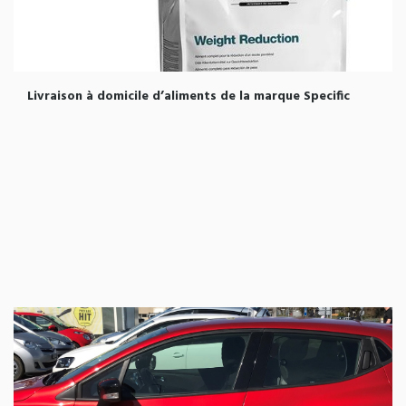
Livraison à domicile d’aliments de la marque Specific