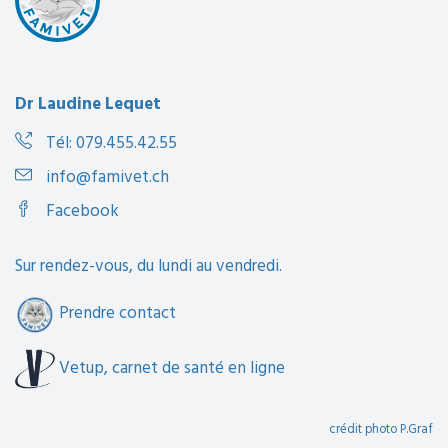
Dr Laudine Lequet
Tél: 079.455.42.55
info@famivet.ch
Facebook
Sur rendez-vous, du lundi au vendredi.
Prendre contact
Vetup, carnet de santé en ligne
crédit photo P.Graf