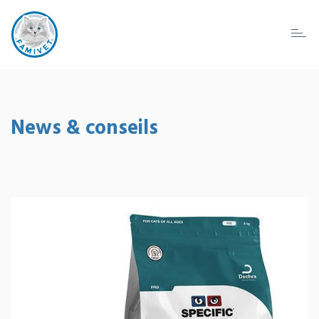
Toggl
naviga
News & conseils