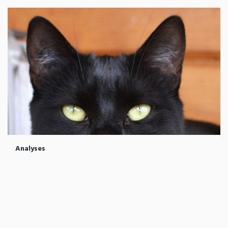
Analyses